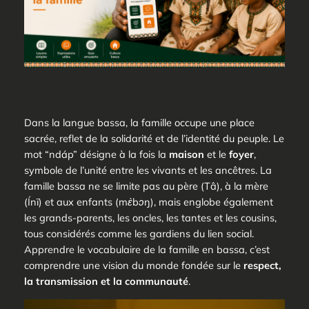
Dans la langue bassa, la famille occupe une place
sacrée, reflet de la solidarité et de l’identité du peuple. Le
mot
“ndáp”
désigne à la fois la
maison
et le
foyer
,
symbole de l’unité entre les vivants et les ancêtres. La
famille bassa ne se limite pas au père (
Tâ
), à la mère
(
Ínī
) et aux enfants (
mɛ̀bɔŋ
), mais englobe également
les grands-parents, les oncles, les tantes et les cousins,
tous considérés comme les gardiens du lien social.
Apprendre le vocabulaire de la famille en bassa, c’est
comprendre une vision du monde fondée sur le
respect,
la transmission et la communauté
.