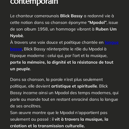
contemporain
Le chanteur camerounais
Blick Bassy
a redonné vie à
cette notion dans sa chanson éponyme
“Mpodol”
, issue
de son album
1958
, un hommage vibrant à
Ruben Um
Nyobè
.
À travers une voix douce et poétique chantée en
langue
bassa
, Blick Bassy réinterprète le rôle du
Mpodol
à
l’époque moderne : celui qui, par l’art et la musique,
porte la mémoire, la dignité et la résistance de tout
un peuple
.
Dans sa chanson, la parole n’est plus seulement
politique, elle devient
artistique et spirituelle
. Blick
Bassy incarne ainsi un
Mpodol des temps modernes
, qui
parle au monde tout en restant enraciné dans la langue
de ses ancêtres.
Son œuvre montre que le
Mpodol
n’appartient pas
seulement au passé : il
vit à travers la musique, la
création et la transmission culturelle.