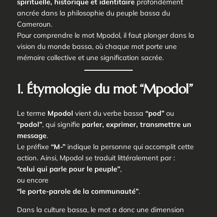
spirituelle, historique et identitaire
profondément
ancrée dans la philosophie du peuple bassa du
Cameroun.
Pour comprendre le mot
Mpodol
, il faut plonger dans la
vision du monde bassa, où chaque mot porte une
mémoire collective et une signification sacrée.
1. Étymologie du mot “Mpodol”
Le terme
Mpodol
vient du verbe bassa
“pod”
ou
“podol”
, qui signifie
parler, exprimer, transmettre un
message
.
Le préfixe
“M-”
indique la personne qui accomplit cette
action. Ainsi,
Mpodol
se traduit littéralement par :
“celui qui parle pour le peuple”
,
ou encore
“le porte-parole de la communauté”
.
Dans la culture bassa, le mot a donc une dimension