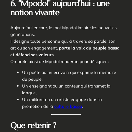
6. “Mpodol” aujourd’hui : une
notion vivante
Aujourd’hui encore, le mot
Mpodol
inspire les nouvelles
générations.
Il désigne toute personne qui, à travers sa parole, son
art ou son engagement,
porte la voix du peuple bassa
et défend ses valeurs
.
On parle ainsi de
Mpodol moderne
pour désigner :
Un poète ou un écrivain qui exprime la mémoire
du peuple,
Un enseignant ou un conteur qui transmet la
langue,
Un militant ou un artiste engagé dans la
promotion de la
culture bassa
.
Que retenir ?